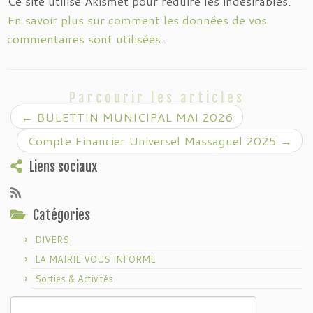
Ce site utilise Akismet pour réduire les indésirables.
En savoir plus sur comment les données de vos
commentaires sont utilisées
.
Parcourir les articles
←
BULETTIN MUNICIPAL MAI 2026
Compte Financier Universel Massaguel 2025
→
Liens sociaux
Catégories
DIVERS
LA MAIRIE VOUS INFORME
Sorties & Activités
Rechercher :