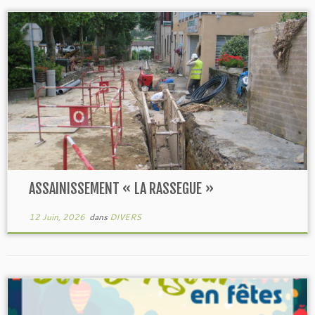
ASSAINISSEMENT « LA RASSEGUE »
12 Juin, 2026
dans
DIVERS