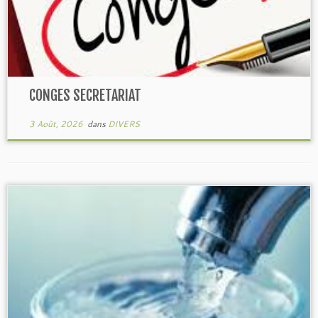
CONGES SECRETARIAT
3 Août, 2026
dans
DIVERS