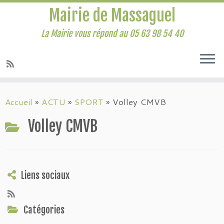
Mairie de Massaguel
La Mairie vous répond au 05 63 98 54 40
Accueil
»
ACTU
»
SPORT
»
Volley CMVB
Volley CMVB
Liens sociaux
Catégories